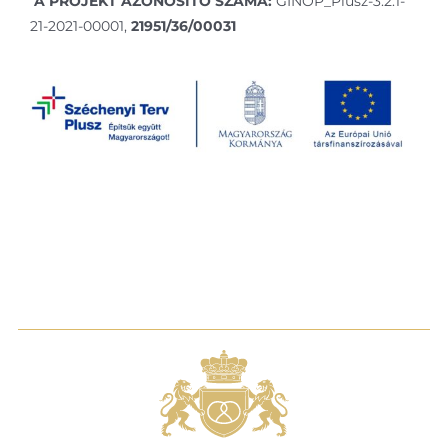
A PROJEKT AZONOSÍTÓ SZÁMA:
GINOP_Plusz-3.2.1-
21-2021-00001,
21951/36/00031