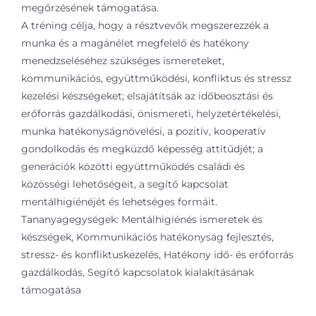
megőrzésének támogatása.
A tréning célja, hogy a résztvevők megszerezzék a
munka és a magánélet megfelelő és hatékony
menedzseléséhez szükséges ismereteket,
kommunikációs, együttműködési, konfliktus és stressz
kezelési készségeket; elsajátítsák az időbeosztási és
erőforrás gazdálkodási, önismereti, helyzetértékelési,
munka hatékonyságnövelési, a pozitív, kooperatív
gondolkodás és megküzdő képesség attitűdjét; a
generációk közötti együttműködés családi és
közösségi lehetőségeit, a segítő kapcsolat
mentálhigiénéjét és lehetséges formáit.
Tananyagegységek: Mentálhigiénés ismeretek és
készségek, Kommunikációs hatékonyság fejlesztés,
stressz- és konfliktuskezelés, Hatékony idő- és erőforrás
gazdálkodás, Segítő kapcsolatok kialakításának
támogatása