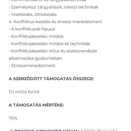
• Személyközi tárgyalások, interjú technikák
• Viselkedés, öltözködés
4. Konfliktus-kezelés és stressz-menedzsment
• A konfliktusok típusai
• Konfliktuskezelési módok
• Konfliktuskezelési módok és technikák
• Konfliktuskezelési stílus és eszközrendszer
alkalmazása gyakorlatban
• Stresszmenedzsment
A SZERZŐDÖTT TÁMOGATÁS ÖSSZEGE:
11,1 millió forint
A TÁMOGATÁS MÉRTÉKE:
70%