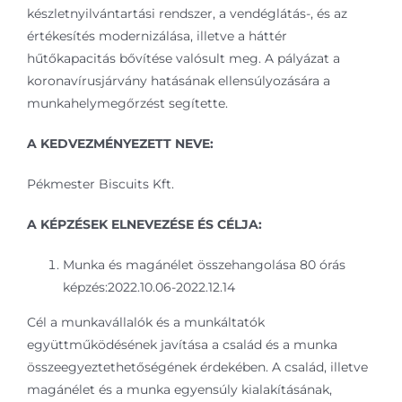
készletnyilvántartási rendszer, a vendéglátás-, és az
értékesítés modernizálása, illetve a háttér
hűtőkapacitás bővítése valósult meg. A pályázat a
koronavírusjárvány hatásának ellensúlyozására a
munkahelymegőrzést segítette.
A KEDVEZMÉNYEZETT NEVE:
Pékmester Biscuits Kft.
A KÉPZÉSEK ELNEVEZÉSE ÉS CÉLJA:
Munka és magánélet összehangolása 80 órás
képzés:2022.10.06-2022.12.14
Cél a munkavállalók és a munkáltatók
együttműködésének javítása a család és a munka
összeegyeztethetőségének érdekében. A család, illetve
magánélet és a munka egyensúly kialakításának,