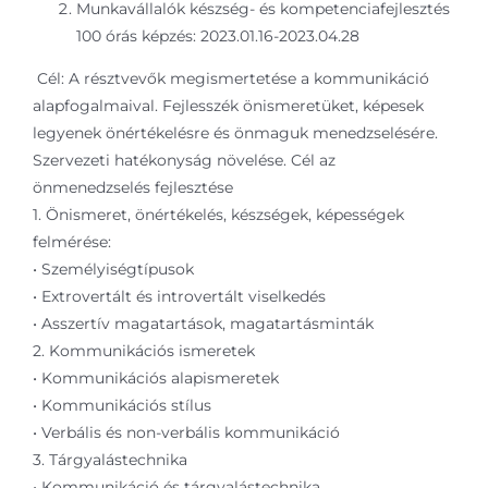
Munkavállalók készség- és kompetenciafejlesztés
100 órás képzés: 2023.01.16-2023.04.28
Cél: A résztvevők megismertetése a kommunikáció
alapfogalmaival. Fejlesszék önismeretüket, képesek
legyenek önértékelésre és önmaguk menedzselésére.
Szervezeti hatékonyság növelése. Cél az
önmenedzselés fejlesztése
1. Önismeret, önértékelés, készségek, képességek
felmérése:
• Személyiségtípusok
• Extrovertált és introvertált viselkedés
• Asszertív magatartások, magatartásminták
2. Kommunikációs ismeretek
• Kommunikációs alapismeretek
• Kommunikációs stílus
• Verbális és non-verbális kommunikáció
3. Tárgyalástechnika
• Kommunikáció és tárgyalástechnika