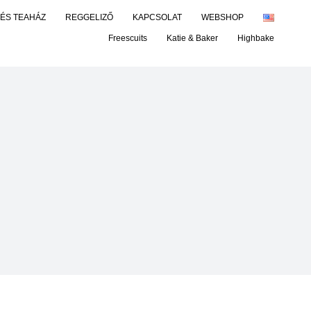
 ÉS TEAHÁZ
REGGELIZŐ
KAPCSOLAT
WEBSHOP
Freescuits
Katie & Baker
Highbake