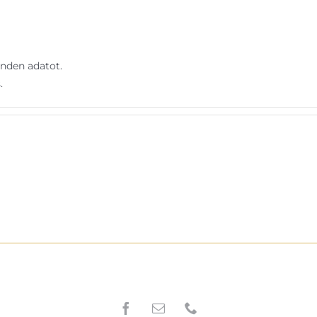
nden adatot.
.