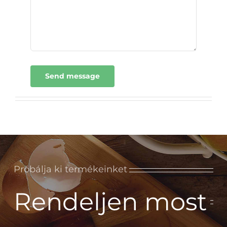
Send message
Próbálja ki termékeinket
Rendeljen most