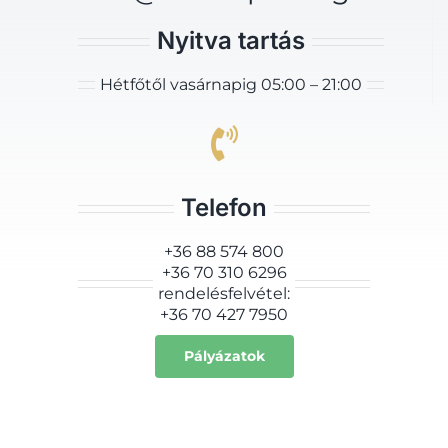
Nyitva tartás
Hétfőtől vasárnapig 05:00 – 21:00
Telefon
+36 88 574 800
+36 70 310 6296
rendelésfelvétel:
+36 70 427 7950
Pályázatok