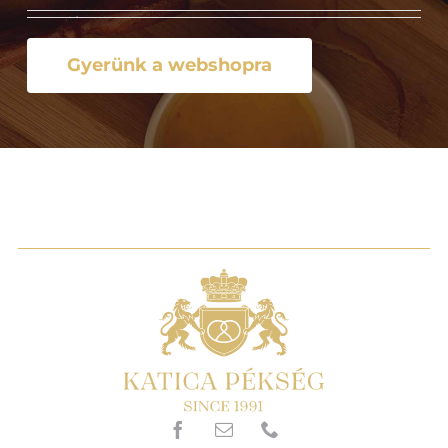
Gyerünk a webshopra