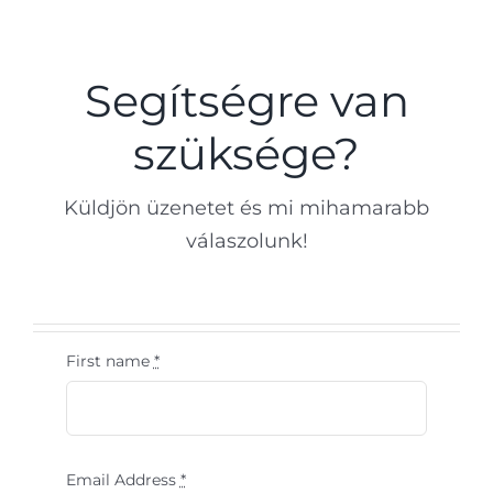
Segítségre van
szüksége?
Küldjön üzenetet és mi mihamarabb
válaszolunk!
First name
*
Email Address
*